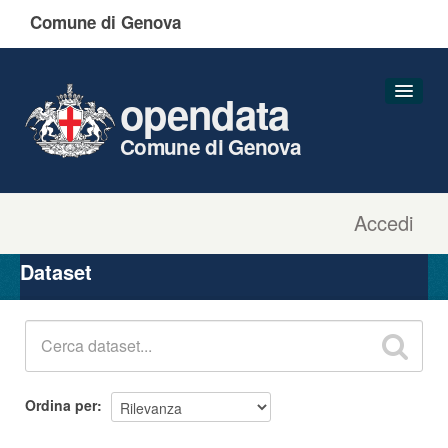
Comune di Genova
opendata
Comune di Genova
Accedi
Dataset
Organizzazioni
Dataset
Gruppi
Informazioni
Ordina per