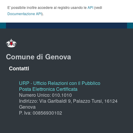
E' possibile inoltre accedere al registro usando le
API
(vedi
Documentazione API
).
Comune di Genova
Contatti
URP - Ufficio Relazioni con il Pubblico
Posta Elettronica Certificata
Numero Unico: 010.1010
Indirizzo: Via Garibaldi 9, Palazzo Tursi, 16124
Genova
P. Iva: 00856930102