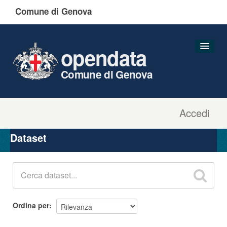
Comune di Genova
opendata
Comune di Genova
Accedi
Dataset
Organizzazioni
Dataset
Gruppi
Informazioni
Ordina per