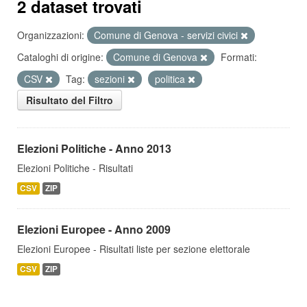
2 dataset trovati
Organizzazioni:
Comune di Genova - servizi civici
Cataloghi di origine:
Comune di Genova
Formati:
CSV
Tag:
sezioni
politica
Risultato del Filtro
Elezioni Politiche - Anno 2013
Elezioni Politiche - Risultati
CSV
ZIP
Elezioni Europee - Anno 2009
Elezioni Europee - Risultati liste per sezione elettorale
CSV
ZIP