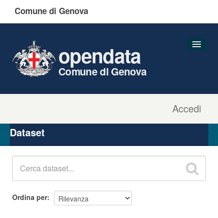
Comune di Genova
opendata
Comune di Genova
Accedi
Dataset
Organizzazioni
Dataset
Gruppi
Informazioni
Ordina per