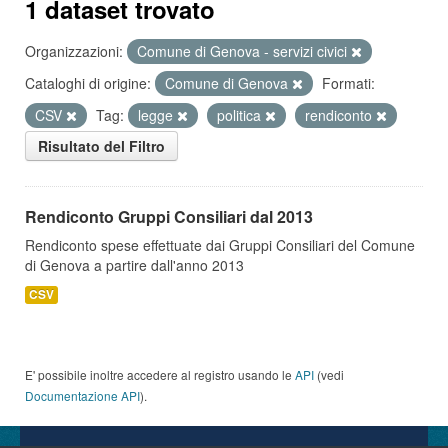
1 dataset trovato
Organizzazioni:
Comune di Genova - servizi civici
Cataloghi di origine:
Comune di Genova
Formati:
CSV
Tag:
legge
politica
rendiconto
Risultato del Filtro
Rendiconto Gruppi Consiliari dal 2013
Rendiconto spese effettuate dai Gruppi Consiliari del Comune
di Genova a partire dall'anno 2013
CSV
E' possibile inoltre accedere al registro usando le
API
(vedi
Documentazione API
).