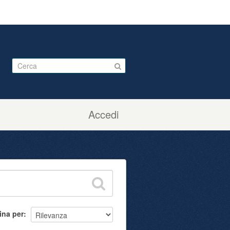
Accedi
ina per