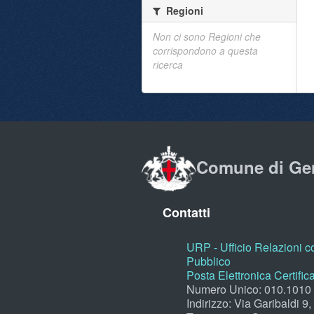
Regioni
Non ci sono Regioni che
corrispondono a questa
ricerca
Comune di Ge
Contatti
URP - Ufficio Relazioni co
Pubblico
Posta Elettronica Certific
Numero Unico: 010.1010
Indirizzo: Via Garibaldi 9