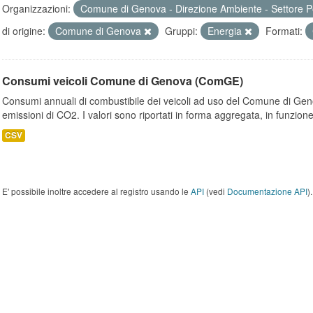
Organizzazioni:
Comune di Genova - Direzione Ambiente - Settore P
di origine:
Comune di Genova
Gruppi:
Energia
Formati:
Consumi veicoli Comune di Genova (ComGE)
Consumi annuali di combustibile dei veicoli ad uso del Comune di Geno
emissioni di CO2. I valori sono riportati in forma aggregata, in funzione
CSV
E' possibile inoltre accedere al registro usando le
API
(vedi
Documentazione API
).