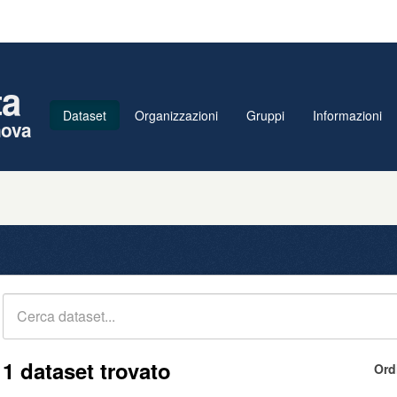
ta
Dataset
Organizzazioni
Gruppi
Informazioni
nova
1 dataset trovato
Ord