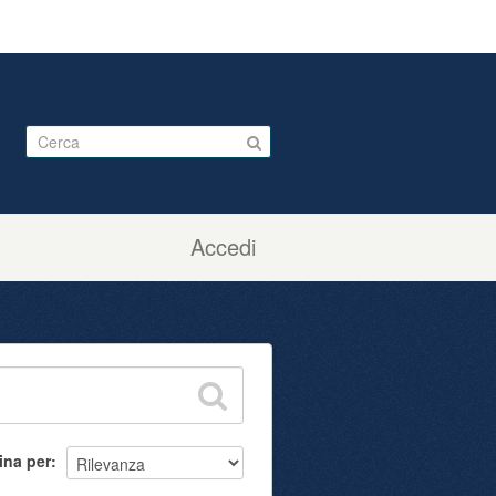
Accedi
ina per