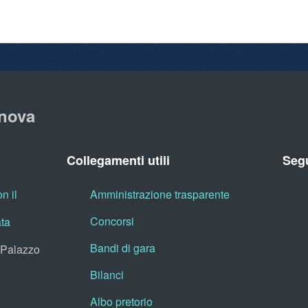
nova
Collegamenti utili
Segu
n il
Amministrazione trasparente
Concorsi
ata
Bandi di gara
, Palazzo
Bilanci
Albo pretorio