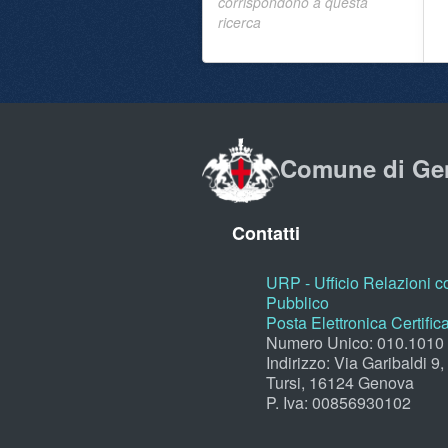
corrispondono a questa
ricerca
Comune di Ge
Contatti
URP - Ufficio Relazioni co
Pubblico
Posta Elettronica Certific
Numero Unico: 010.1010
Indirizzo: Via Garibaldi 9
Tursi, 16124 Genova
P. Iva: 00856930102