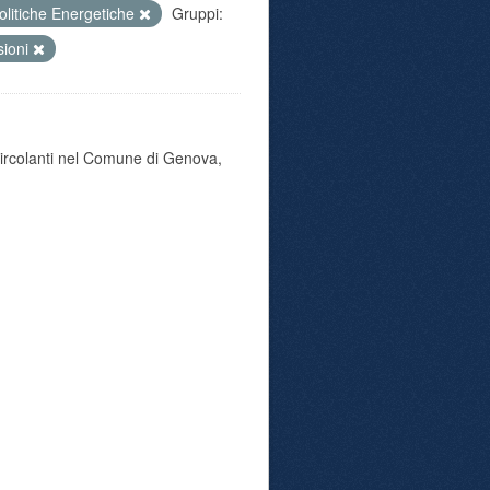
olitiche Energetiche
Gruppi:
sioni
 circolanti nel Comune di Genova,