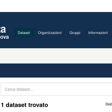
ta
Dataset
Organizzazioni
Gruppi
Informazioni
nova
1 dataset trovato
Ord