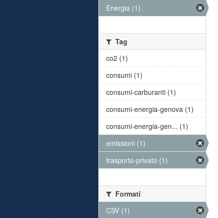
Energia (1)
Tag
co2 (1)
consumi (1)
consumi-carburanti (1)
consumi-energia-genova (1)
consumi-energia-gen... (1)
emissioni (1)
trasporto-privato (1)
Formati
CSV (1)