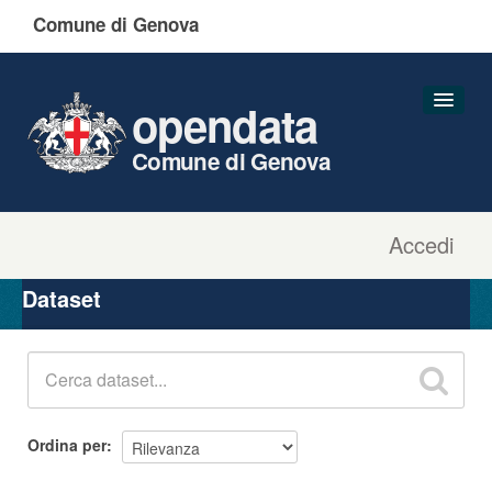
Comune di Genova
opendata
Comune di Genova
Accedi
Dataset
Organizzazioni
Dataset
Gruppi
Informazioni
Ordina per