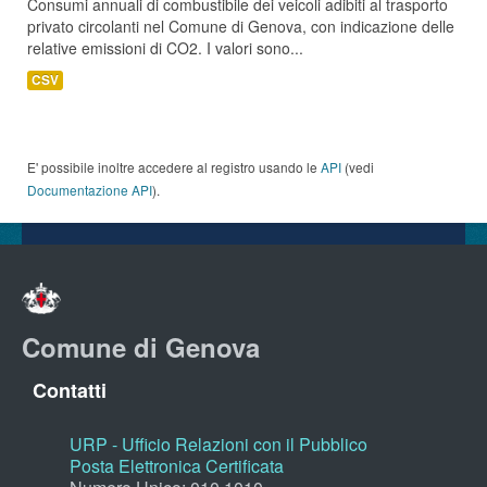
Consumi annuali di combustibile dei veicoli adibiti al trasporto
privato circolanti nel Comune di Genova, con indicazione delle
relative emissioni di CO2. I valori sono...
CSV
E' possibile inoltre accedere al registro usando le
API
(vedi
Documentazione API
).
Comune di Genova
Contatti
URP - Ufficio Relazioni con il Pubblico
Posta Elettronica Certificata