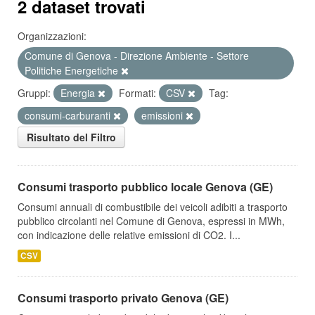
2 dataset trovati
Organizzazioni:
Comune di Genova - Direzione Ambiente - Settore
Politiche Energetiche
Gruppi:
Energia
Formati:
CSV
Tag:
consumi-carburanti
emissioni
Risultato del Filtro
Consumi trasporto pubblico locale Genova (GE)
Consumi annuali di combustibile dei veicoli adibiti a trasporto
pubblico circolanti nel Comune di Genova, espressi in MWh,
con indicazione delle relative emissioni di CO2. I...
CSV
Consumi trasporto privato Genova (GE)