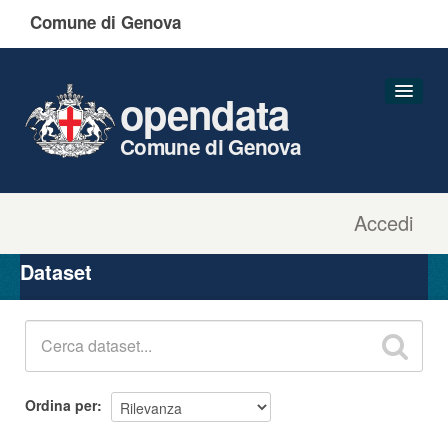
Comune di Genova
opendata
Comune di Genova
Accedi
Dataset
Organizzazioni
Dataset
Gruppi
Informazioni
Ordina per