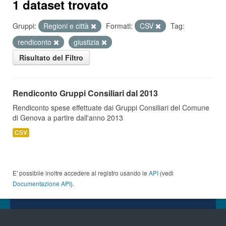
1 dataset trovato
Gruppi:
Regioni e città
Formati:
CSV
Tag:
rendiconto
giustizia
Risultato del Filtro
Rendiconto Gruppi Consiliari dal 2013
Rendiconto spese effettuate dai Gruppi Consiliari del Comune
di Genova a partire dall'anno 2013
CSV
E' possibile inoltre accedere al registro usando le
API
(vedi
Documentazione API
).