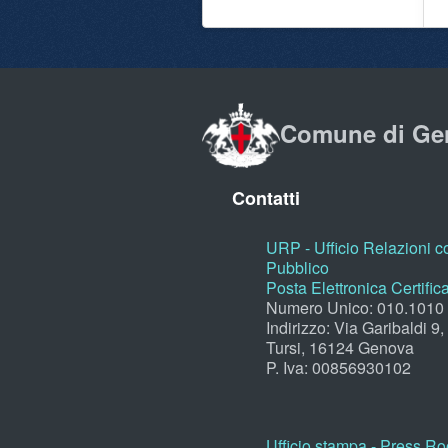
Comune di Ge
Contatti
URP - Ufficio Relazioni co
Pubblico
Posta Elettronica Certific
Numero Unico: 010.1010
Indirizzo: Via Garibaldi 9
Tursi, 16124 Genova
P. Iva: 00856930102
Ufficio stampa - Press R