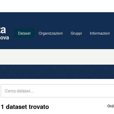
ta
Dataset
Organizzazioni
Gruppi
Informazioni
nova
1 dataset trovato
Ord