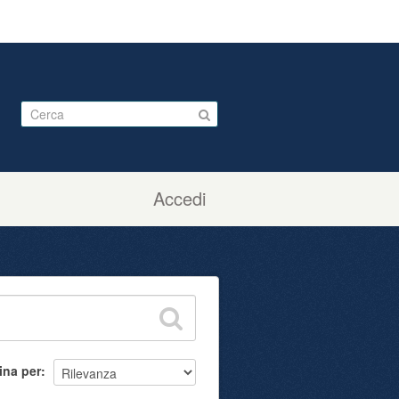
Accedi
ina per