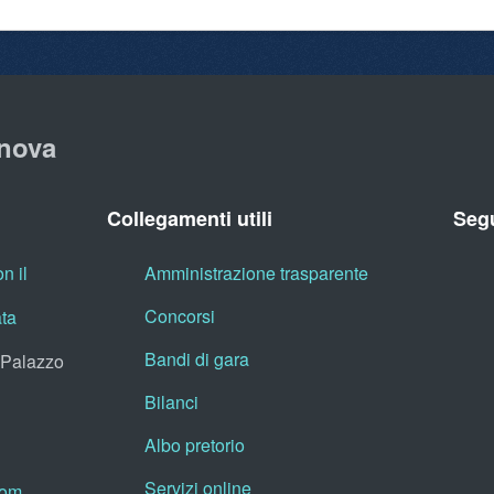
nova
Collegamenti utili
Segu
n il
Amministrazione trasparente
Concorsi
ata
Bandi di gara
, Palazzo
Bilanci
Albo pretorio
Servizi online
oom