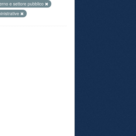
rno e settore pubblico
nistrative