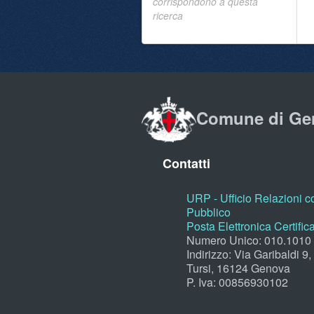
corrispondono a questa
ricerca
Comune di Ge
Contatti
URP - Ufficio Relazioni co
Pubblico
Posta Elettronica Certific
Numero Unico: 010.1010
Indirizzo: Via Garibaldi 9
Tursi, 16124 Genova
P. Iva: 00856930102