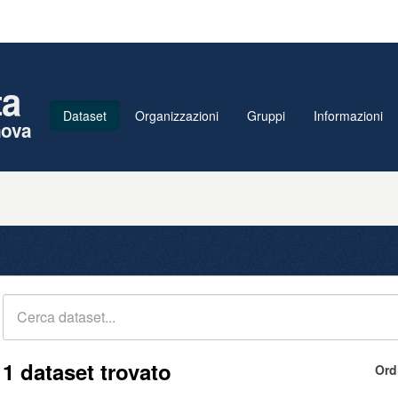
ta
Dataset
Organizzazioni
Gruppi
Informazioni
nova
1 dataset trovato
Ord