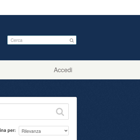
Accedi
ina per