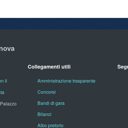
nova
Collegamenti utili
Segu
n il
Amministrazione trasparente
Concorsi
ata
Bandi di gara
, Palazzo
Bilanci
Albo pretorio