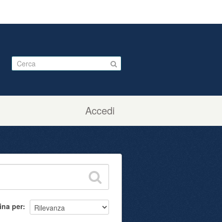
Accedi
ina per