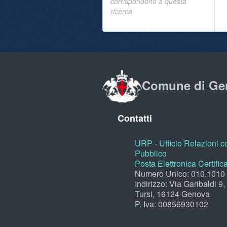
corrispondono a questa
ricerca
Comune di Ge
Contatti
URP - Ufficio Relazioni co
Pubblico
Posta Elettronica Certific
Numero Unico: 010.1010
Indirizzo: Via Garibaldi 9
Tursi, 16124 Genova
P. Iva: 00856930102