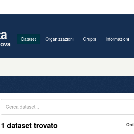
ta
Dataset
Organizzazioni
Gruppi
Informazioni
nova
1 dataset trovato
Ord