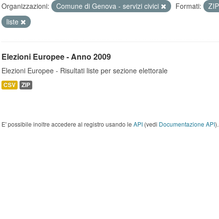
Organizzazioni:
Comune di Genova - servizi civici
Formati:
ZI
liste
Elezioni Europee - Anno 2009
Elezioni Europee - Risultati liste per sezione elettorale
CSV
ZIP
E' possibile inoltre accedere al registro usando le
API
(vedi
Documentazione API
).