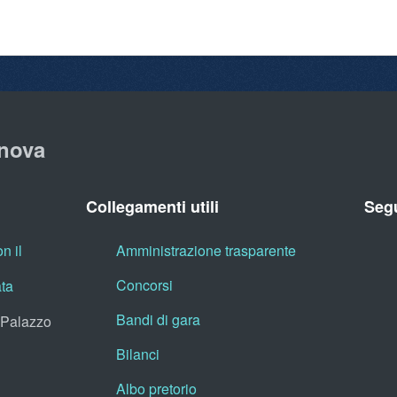
nova
Collegamenti utili
Segu
n il
Amministrazione trasparente
Concorsi
ata
Bandi di gara
, Palazzo
Bilanci
Albo pretorio