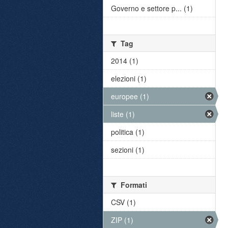
Governo e settore p... (1)
Tag
2014 (1)
elezioni (1)
europee (1)
liste (1)
politica (1)
sezioni (1)
Formati
CSV (1)
ZIP (1)