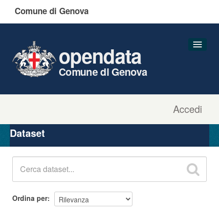
Comune di Genova
opendata
Comune di Genova
Accedi
Dataset
Organizzazioni
Dataset
Gruppi
Informazioni
Ordina per