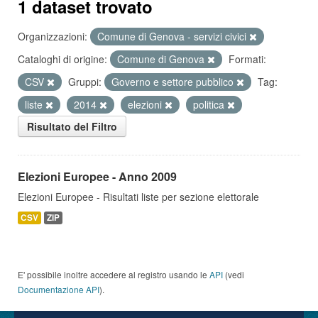
1 dataset trovato
Organizzazioni:
Comune di Genova - servizi civici
Cataloghi di origine:
Comune di Genova
Formati:
CSV
Gruppi:
Governo e settore pubblico
Tag:
liste
2014
elezioni
politica
Risultato del Filtro
Elezioni Europee - Anno 2009
Elezioni Europee - Risultati liste per sezione elettorale
CSV
ZIP
E' possibile inoltre accedere al registro usando le
API
(vedi
Documentazione API
).