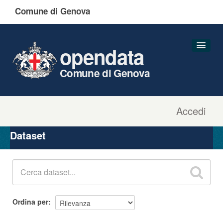
Comune di Genova
opendata
Comune di Genova
Accedi
Dataset
Organizzazioni
Dataset
Gruppi
Informazioni
Ordina per