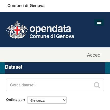
Comune di Genova
opendata
Comune di Genova
Accedi
Dataset
Organizzazioni
Dataset
Gruppi
Informazioni
Ordina per