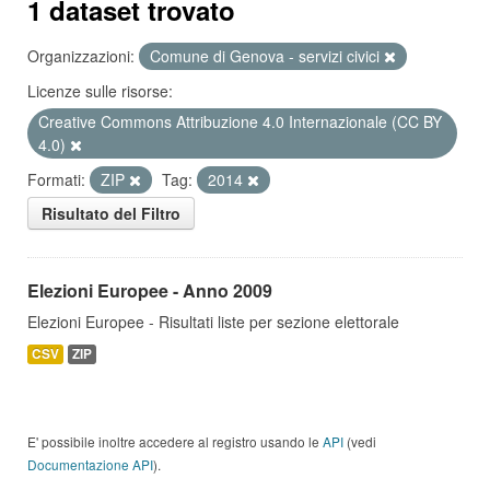
1 dataset trovato
Organizzazioni:
Comune di Genova - servizi civici
Licenze sulle risorse:
Creative Commons Attribuzione 4.0 Internazionale (CC BY
4.0)
Formati:
ZIP
Tag:
2014
Risultato del Filtro
Elezioni Europee - Anno 2009
Elezioni Europee - Risultati liste per sezione elettorale
CSV
ZIP
E' possibile inoltre accedere al registro usando le
API
(vedi
Documentazione API
).