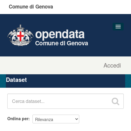
Comune di Genova
opendata
Comune di Genova
Accedi
Dataset
Organizzazioni
Dataset
Gruppi
Informazioni
Ordina per