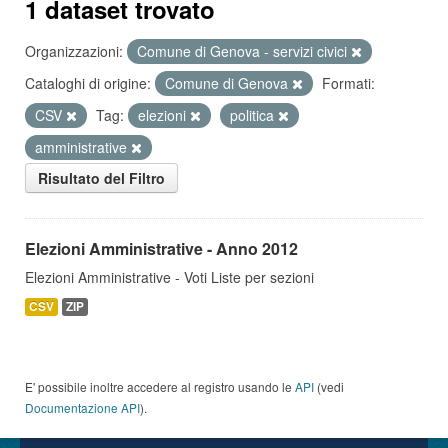
1 dataset trovato
Organizzazioni:
Comune di Genova - servizi civici
Cataloghi di origine:
Comune di Genova
Formati:
CSV
Tag:
elezioni
politica
amministrative
Risultato del Filtro
Elezioni Amministrative - Anno 2012
Elezioni Amministrative - Voti Liste per sezioni
CSV
ZIP
E' possibile inoltre accedere al registro usando le
API
(vedi
Documentazione API
).