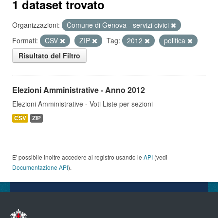
1 dataset trovato
Organizzazioni:
Comune di Genova - servizi civici
Formati:
CSV
ZIP
Tag:
2012
politica
Risultato del Filtro
Elezioni Amministrative - Anno 2012
Elezioni Amministrative - Voti Liste per sezioni
CSV
ZIP
E' possibile inoltre accedere al registro usando le
API
(vedi
Documentazione API
).