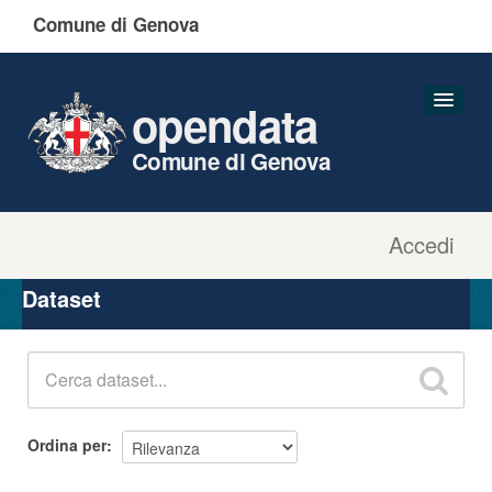
Comune di Genova
opendata
Comune di Genova
Accedi
Dataset
Organizzazioni
Dataset
Gruppi
Informazioni
Ordina per