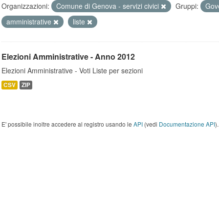
Organizzazioni:
Comune di Genova - servizi civici
Gruppi:
Gove
amministrative
liste
Elezioni Amministrative - Anno 2012
Elezioni Amministrative - Voti Liste per sezioni
CSV
ZIP
E' possibile inoltre accedere al registro usando le
API
(vedi
Documentazione API
).