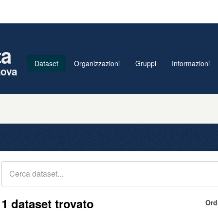
ta
Dataset
Organizzazioni
Gruppi
Informazioni
nova
1 dataset trovato
Ord