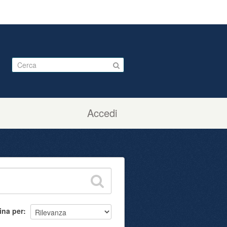
Accedi
ina per