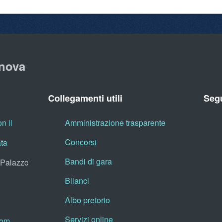
nova
Collegamenti utili
Segu
n il
Amministrazione trasparente
Concorsi
ata
Bandi di gara
, Palazzo
Bilanci
Albo pretorio
Servizi online
oom