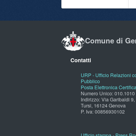
Comune di Ge
Contatti
URP - Ufficio Relazioni co
Pubblico
Posta Elettronica Certific
Numero Unico: 010.1010
Indirizzo: Via Garibaldi 9
Tursi, 16124 Genova
P. Iva: 00856930102
Ufficio stampa - Press R