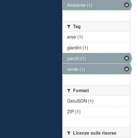
Ambiente (1)
Tag
aree (1)
giardini (1)
parchi (1)
verde (1)
Formati
GeoJSON (1)
ZIP (1)
Licenze sulle risorse