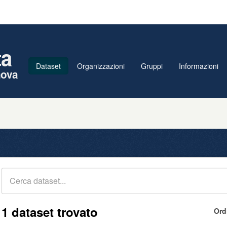
ta
Dataset
Organizzazioni
Gruppi
Informazioni
nova
1 dataset trovato
Ord