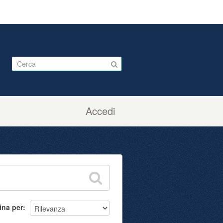
Accedi
ina per