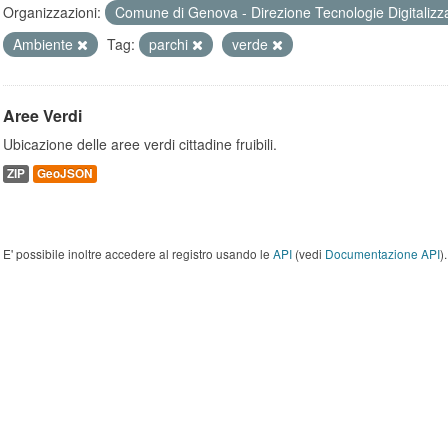
Organizzazioni:
Comune di Genova - Direzione Tecnologie Digitalizz
Ambiente
Tag:
parchi
verde
Aree Verdi
Ubicazione delle aree verdi cittadine fruibili.
ZIP
GeoJSON
E' possibile inoltre accedere al registro usando le
API
(vedi
Documentazione API
).