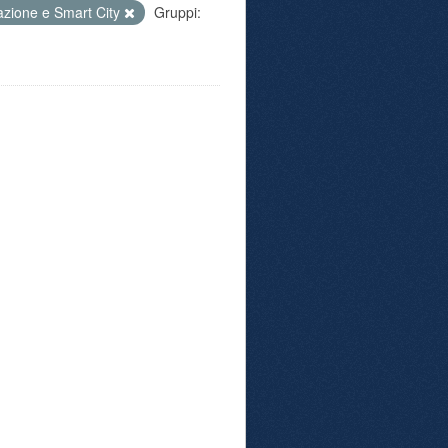
azione e Smart City
Gruppi: