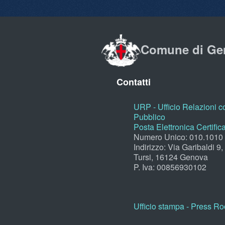
Comune di Ge
Contatti
URP - Ufficio Relazioni co
Pubblico
Posta Elettronica Certific
Numero Unico: 010.1010
Indirizzo: Via Garibaldi 9
Tursi, 16124 Genova
P. Iva: 00856930102
Ufficio stampa - Press R