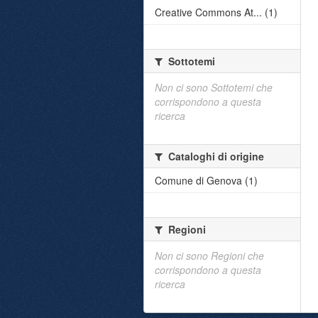
Creative Commons At... (1)
Sottotemi
Non ci sono Sottotemi che
corrispondono a questa
ricerca
Cataloghi di origine
Comune di Genova (1)
Regioni
Non ci sono Regioni che
corrispondono a questa
ricerca