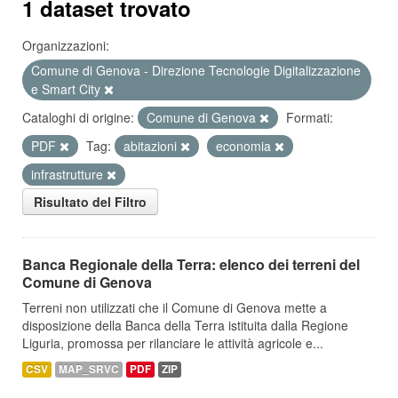
1 dataset trovato
Organizzazioni:
Comune di Genova - Direzione Tecnologie Digitalizzazione
e Smart City
Cataloghi di origine:
Comune di Genova
Formati:
PDF
Tag:
abitazioni
economia
infrastrutture
Risultato del Filtro
Banca Regionale della Terra: elenco dei terreni del
Comune di Genova
Terreni non utilizzati che il Comune di Genova mette a
disposizione della Banca della Terra istituita dalla Regione
Liguria, promossa per rilanciare le attività agricole e...
CSV
MAP_SRVC
PDF
ZIP