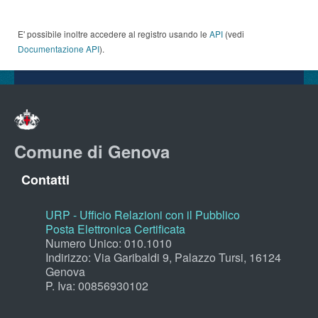
E' possibile inoltre accedere al registro usando le
API
(vedi
Documentazione API
).
Comune di Genova
Contatti
URP - Ufficio Relazioni con il Pubblico
Posta Elettronica Certificata
Numero Unico: 010.1010
Indirizzo: Via Garibaldi 9, Palazzo Tursi, 16124
Genova
P. Iva: 00856930102