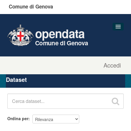
Comune di Genova
opendata
Comune di Genova
Accedi
Dataset
Organizzazioni
Dataset
Gruppi
Informazioni
Ordina per