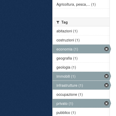
Agricoltura, pesca,... (1)
Tag
abitazioni (1)
costruzioni (1)
economia (1)
geografia (1)
geologia (1)
immobili (1)
infrastrutture (1)
occupazione (1)
privato (1)
pubblico (1)