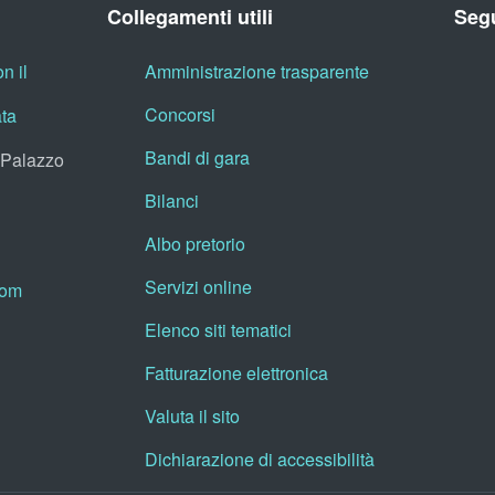
Collegamenti utili
Segu
n il
Amministrazione trasparente
Concorsi
ata
Bandi di gara
, Palazzo
Bilanci
Albo pretorio
Servizi online
oom
Elenco siti tematici
Fatturazione elettronica
Valuta il sito
Dichiarazione di accessibilità