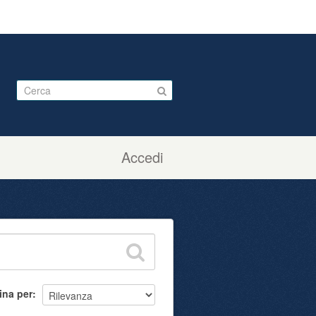
Accedi
ina per