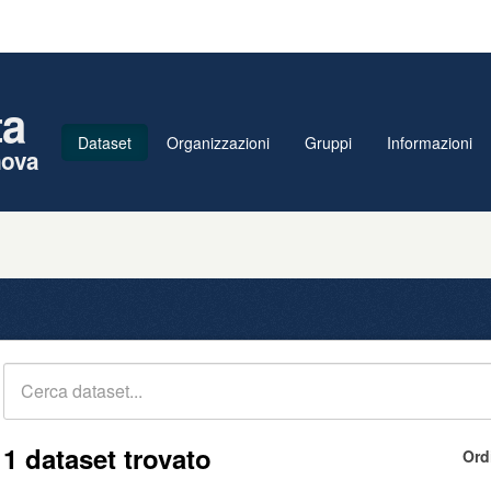
ta
Dataset
Organizzazioni
Gruppi
Informazioni
nova
1 dataset trovato
Ord