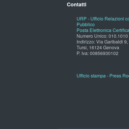
Contatti
URP - Ufficio Relazioni co
Pubblico
Posta Elettronica Certific
Numero Unico: 010.1010
Indirizzo: Via Garibaldi 9
Tursi, 16124 Genova
P. Iva: 00856930102
Ufficio stampa - Press R