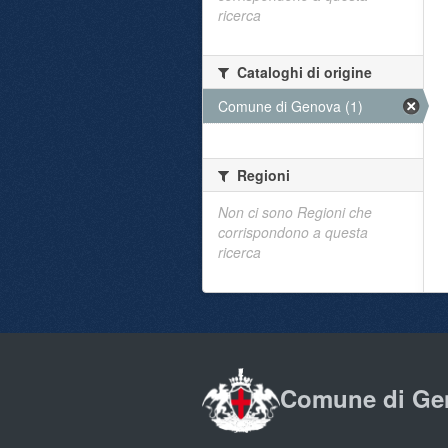
ricerca
Cataloghi di origine
Comune di Genova (1)
Regioni
Non ci sono Regioni che
corrispondono a questa
ricerca
Comune di Ge