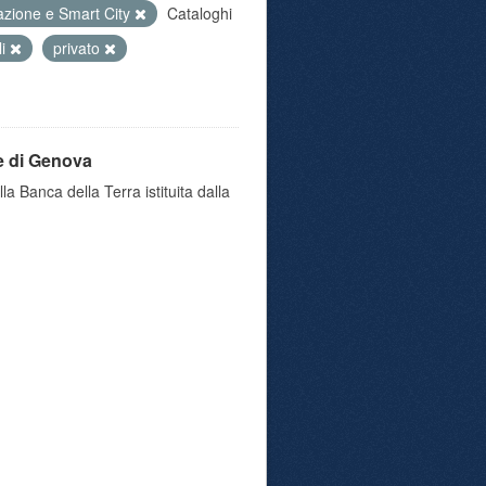
azione e Smart City
Cataloghi
li
privato
e di Genova
a Banca della Terra istituita dalla