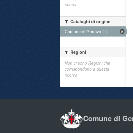
ricerca
Cataloghi di origine
Comune di Genova (1)
Regioni
Non ci sono Regioni che
corrispondono a questa
ricerca
Comune di Ge