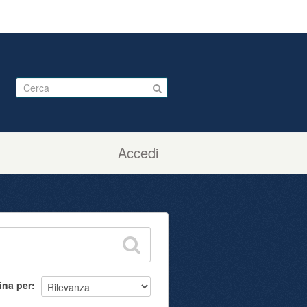
Accedi
ina per