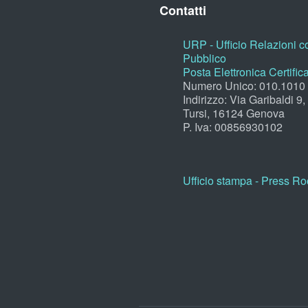
Contatti
URP - Ufficio Relazioni co
Pubblico
Posta Elettronica Certific
Numero Unico: 010.1010
Indirizzo: Via Garibaldi 9
Tursi, 16124 Genova
P. Iva: 00856930102
Ufficio stampa - Press R