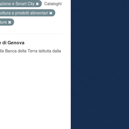
azione e Smart City
Cataloghi
coltura e prodotti alimentari
tture
e di Genova
a Banca della Terra istituita dalla