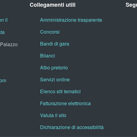
Collegamenti utili
Segu
n il
Amministrazione trasparente
Concorsi
ata
Bandi di gara
, Palazzo
Bilanci
Albo pretorio
Servizi online
oom
Elenco siti tematici
Fatturazione elettronica
Valuta il sito
Dichiarazione di accessibilità