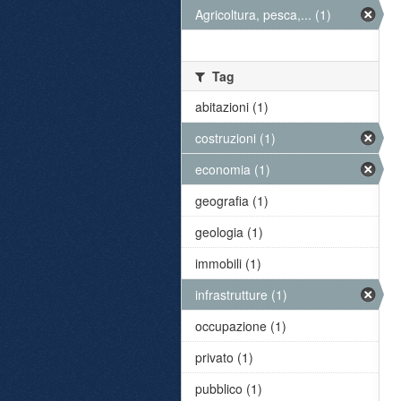
Agricoltura, pesca,... (1)
Tag
abitazioni (1)
costruzioni (1)
economia (1)
geografia (1)
geologia (1)
immobili (1)
infrastrutture (1)
occupazione (1)
privato (1)
pubblico (1)