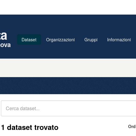
ta
Dataset
Organizzazioni
Gruppi
Informazioni
nova
1 dataset trovato
Ord