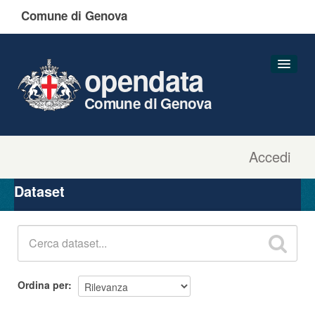
Comune di Genova
opendata
Comune di Genova
Accedi
Dataset
Organizzazioni
Dataset
Gruppi
Informazioni
Ordina per