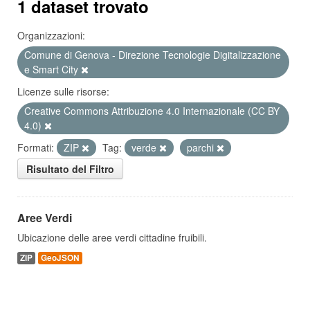
1 dataset trovato
Organizzazioni:
Comune di Genova - Direzione Tecnologie Digitalizzazione
e Smart City
Licenze sulle risorse:
Creative Commons Attribuzione 4.0 Internazionale (CC BY
4.0)
Formati:
ZIP
Tag:
verde
parchi
Risultato del Filtro
Aree Verdi
Ubicazione delle aree verdi cittadine fruibili.
ZIP
GeoJSON