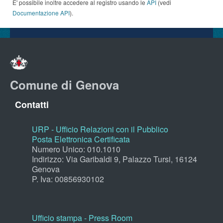
E' possibile inoltre accedere al registro usando le
API
(vedi
Documentazione API
).
Comune di Genova
Contatti
URP - Ufficio Relazioni con il Pubblico
Posta Elettronica Certificata
Numero Unico: 010.1010
Indirizzo: Via Garibaldi 9, Palazzo Tursi, 16124
Genova
P. Iva: 00856930102
Ufficio stampa - Press Room