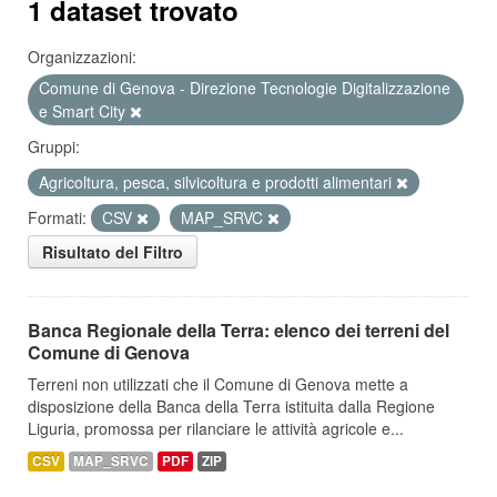
1 dataset trovato
Organizzazioni:
Comune di Genova - Direzione Tecnologie Digitalizzazione
e Smart City
Gruppi:
Agricoltura, pesca, silvicoltura e prodotti alimentari
Formati:
CSV
MAP_SRVC
Risultato del Filtro
Banca Regionale della Terra: elenco dei terreni del
Comune di Genova
Terreni non utilizzati che il Comune di Genova mette a
disposizione della Banca della Terra istituita dalla Regione
Liguria, promossa per rilanciare le attività agricole e...
CSV
MAP_SRVC
PDF
ZIP