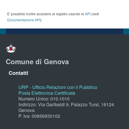
E' possibile inoltre accedere al registro usando le
API
(vedi
Documentazione API
).
Comune di Genova
Contatti
URP - Ufficio Relazioni con il Pubblico
Posta Elettronica Certificata
Numero Unico: 010.1010
Indirizzo: Via Garibaldi 9, Palazzo Tursi, 16124
Genova
P. Iva: 00856930102