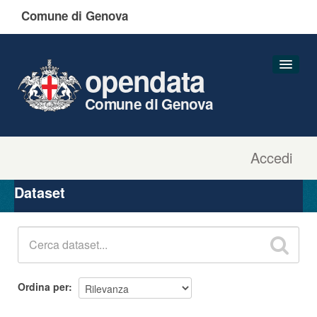
Comune di Genova
opendata
Comune di Genova
Accedi
Dataset
Organizzazioni
Dataset
Gruppi
Informazioni
Ordina per