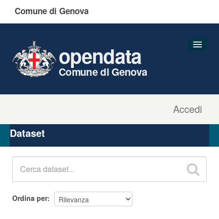
Comune di Genova
opendata
Comune di Genova
Accedi
Dataset
Organizzazioni
Dataset
Gruppi
Informazioni
Ordina per