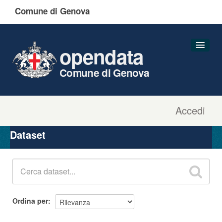
Comune di Genova
opendata
Comune di Genova
Accedi
Dataset
Organizzazioni
Dataset
Gruppi
Informazioni
Ordina per