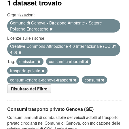
1 dataset trovato
Organizzazioni:
Comune di Genova - Direzione Ambiente - Settore
Politiche Energetiche
Licenze sulle risorse:
Creative Commons Attribuzione 4.0 Internazionale (CC BY
4.0)
Tag:
emissioni
consumi-carburanti
trasporto-privato
consumi-energia-genova-trasporti
consumi
Risultato del Filtro
Consumi trasporto privato Genova (GE)
Consumi annuali di combustibile dei veicoli adibiti al trasporto
privato circolanti nel Comune di Genova, con indicazione delle
relative emissioni di CO2. I valori sono...