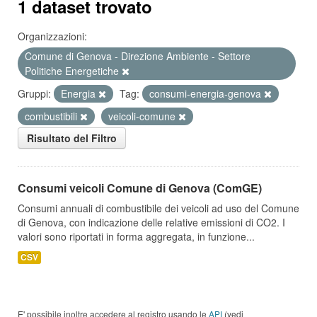
1 dataset trovato
Organizzazioni:
Comune di Genova - Direzione Ambiente - Settore
Politiche Energetiche
Gruppi:
Energia
Tag:
consumi-energia-genova
combustibili
veicoli-comune
Risultato del Filtro
Consumi veicoli Comune di Genova (ComGE)
Consumi annuali di combustibile dei veicoli ad uso del Comune
di Genova, con indicazione delle relative emissioni di CO2. I
valori sono riportati in forma aggregata, in funzione...
CSV
E' possibile inoltre accedere al registro usando le
API
(vedi