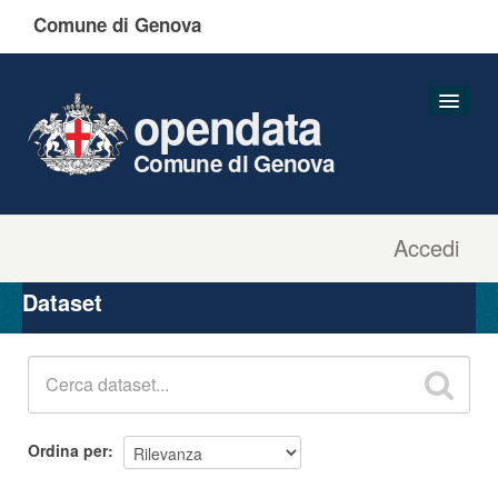
Comune di Genova
opendata
Comune di Genova
Accedi
Dataset
Organizzazioni
Dataset
Gruppi
Informazioni
Ordina per