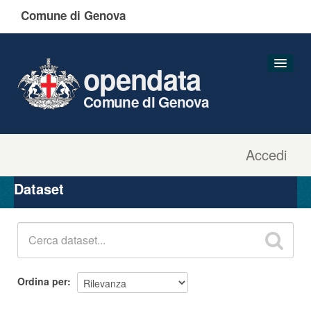
Comune di Genova
opendata
Comune di Genova
Accedi
Dataset
Organizzazioni
Dataset
Gruppi
Informazioni
Ordina per