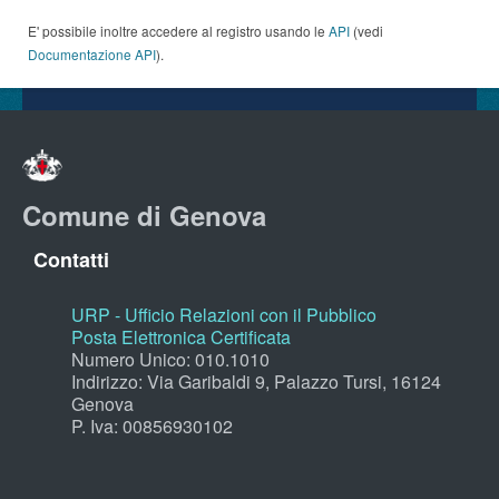
E' possibile inoltre accedere al registro usando le
API
(vedi
Documentazione API
).
Comune di Genova
Contatti
URP - Ufficio Relazioni con il Pubblico
Posta Elettronica Certificata
Numero Unico: 010.1010
Indirizzo: Via Garibaldi 9, Palazzo Tursi, 16124
Genova
P. Iva: 00856930102