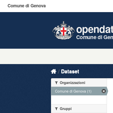
Comune di Genova
openda
Comune di Ge
Dataset
Organizzazioni
Comune di Genova (1)
Gruppi