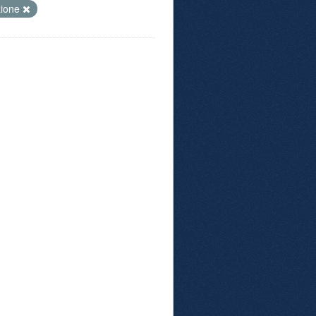
zione