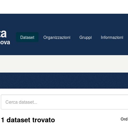
ta
Dataset
Organizzazioni
Gruppi
Informazioni
nova
1 dataset trovato
Ord