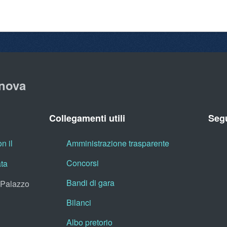
nova
Collegamenti utili
Segu
n il
Amministrazione trasparente
Concorsi
ata
Bandi di gara
, Palazzo
Bilanci
Albo pretorio