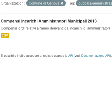
Organizzazioni:
Comune di Genova
Tag:
pubblica-amministra
Compensi incarichi Amministratori Municipali 2013
Compensi lordi relativi all'anno derivanti da incarichi di amministratori
CSV
E' possibile inoltre accedere al registro usando le
API
(vedi
Documentazione API
).