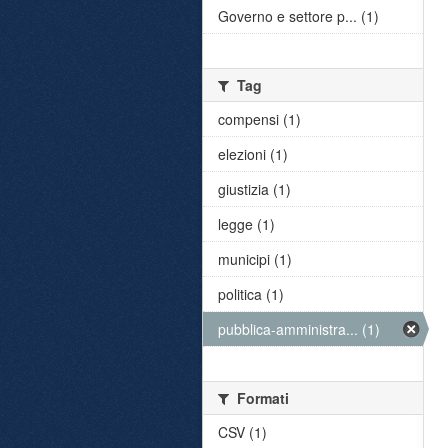
Governo e settore p... (1)
Tag
compensi (1)
elezioni (1)
giustizia (1)
legge (1)
municipi (1)
politica (1)
pubblica-amministra... (1)
Formati
CSV (1)