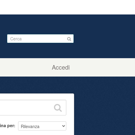
Accedi
ina per