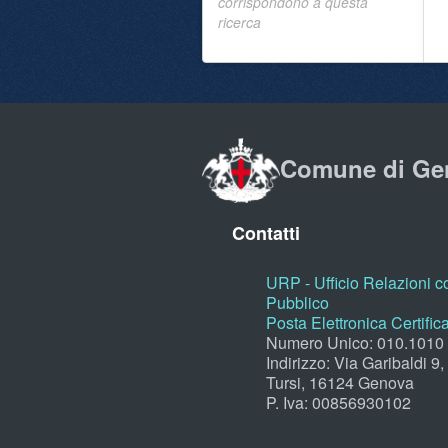
corrispondono a questa
ricerca
Comune di Ge
Contatti
URP - Ufficio Relazioni co
Pubblico
Posta Elettronica Certific
Numero Unico: 010.1010
Indirizzo: Via Garibaldi 9
Tursi, 16124 Genova
P. Iva: 00856930102