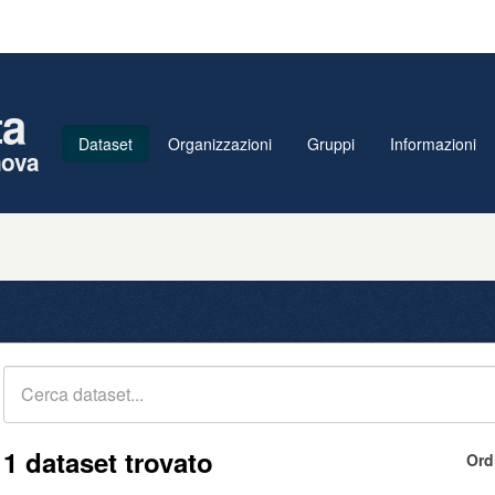
ta
Dataset
Organizzazioni
Gruppi
Informazioni
nova
1 dataset trovato
Ord