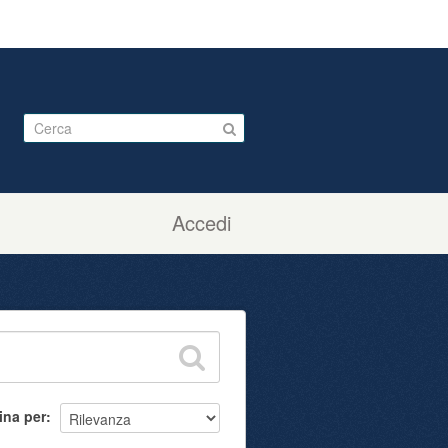
Accedi
ina per