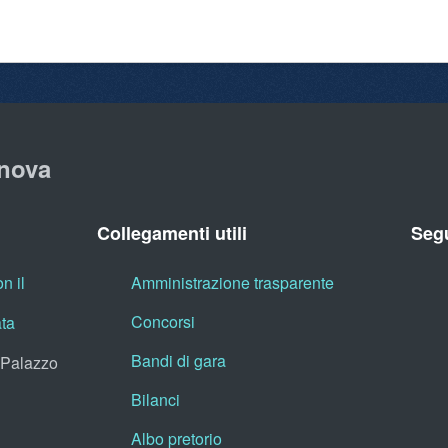
nova
Collegamenti utili
Segu
n il
Amministrazione trasparente
Concorsi
ata
Bandi di gara
, Palazzo
Bilanci
Albo pretorio