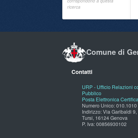
corrispondono a questa
ricerca
Comune di Ge
Contatti
URP - Ufficio Relazioni co
Pubblico
Posta Elettronica Certific
Numero Unico: 010.1010
Indirizzo: Via Garibaldi 9
Tursi, 16124 Genova
P. Iva: 00856930102