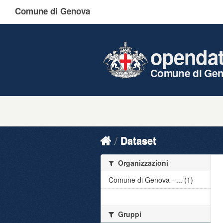
Comune di Genova
openda
Comune di Ge
Dataset
Organizzazioni
Comune di Genova - ... (1)
Gruppi