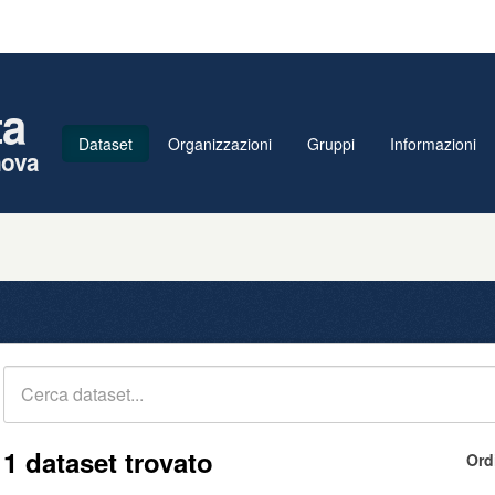
ta
Dataset
Organizzazioni
Gruppi
Informazioni
nova
1 dataset trovato
Ord