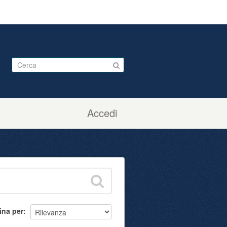
Accedi
ina per