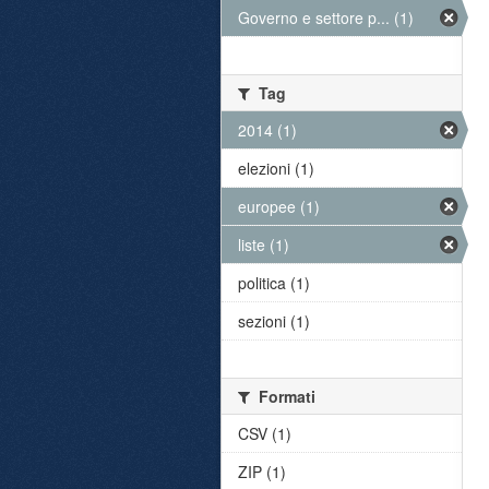
Governo e settore p... (1)
Tag
2014 (1)
elezioni (1)
europee (1)
liste (1)
politica (1)
sezioni (1)
Formati
CSV (1)
ZIP (1)