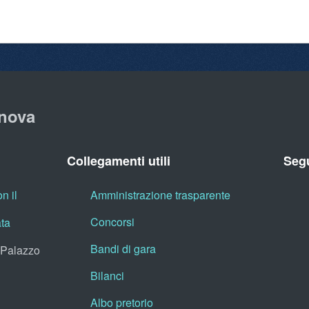
nova
Collegamenti utili
Segu
n il
Amministrazione trasparente
Concorsi
ata
Bandi di gara
, Palazzo
Bilanci
Albo pretorio