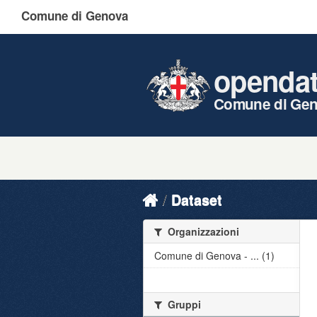
Comune di Genova
openda
Comune di Ge
Dataset
Organizzazioni
Comune di Genova - ... (1)
Gruppi