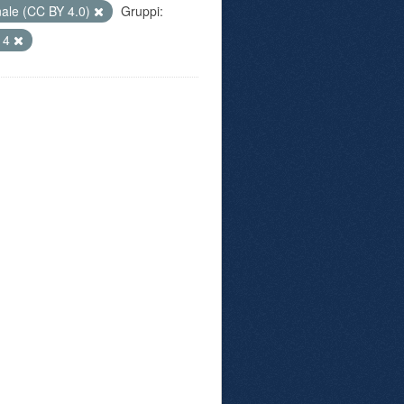
nale (CC BY 4.0)
Gruppi:
14