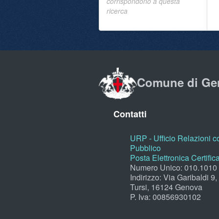
corrispondono a questa
ricerca
Comune di Ge
Contatti
URP - Ufficio Relazioni co
Pubblico
Posta Elettronica Certific
Numero Unico: 010.1010
Indirizzo: Via Garibaldi 9
Tursi, 16124 Genova
P. Iva: 00856930102