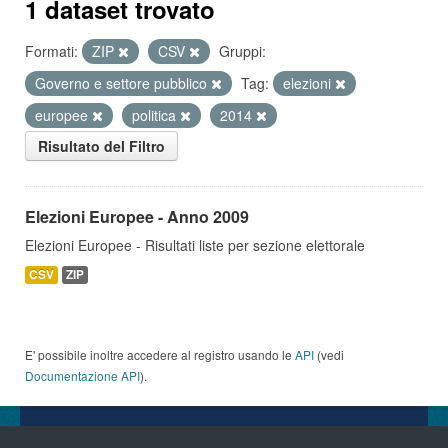
1 dataset trovato
Formati:
ZIP
CSV
Gruppi:
Governo e settore pubblico
Tag:
elezioni
europee
politica
2014
Risultato del Filtro
Elezioni Europee - Anno 2009
Elezioni Europee - Risultati liste per sezione elettorale
CSV
ZIP
E' possibile inoltre accedere al registro usando le
API
(vedi
Documentazione API
).