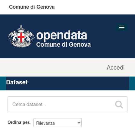
Comune di Genova
opendata
Comune di Genova
Accedi
Dataset
Organizzazioni
Dataset
Gruppi
Informazioni
Ordina per