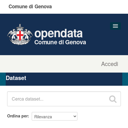
Comune di Genova
opendata
Comune di Genova
Accedi
Dataset
Organizzazioni
Dataset
Gruppi
Informazioni
Ordina per