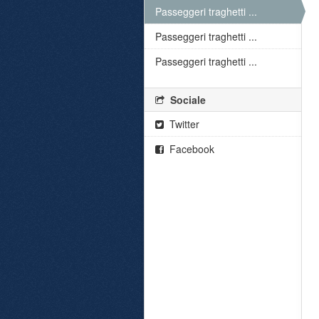
Passeggeri traghetti ...
Passeggeri traghetti ...
Passeggeri traghetti ...
Sociale
Twitter
Facebook