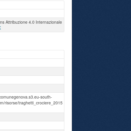
 Attribuzione 4.0 Internazionale
K
acomunegenova.s3.eu-south-
/risorse/traghetti_crociere_2015