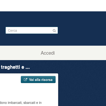
Accedi
raghetti e ...
Vai alla risorsa
ono imbarcati, sbarcati e in