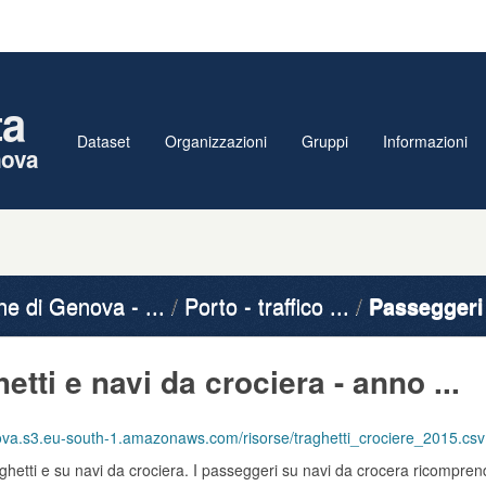
ta
Dataset
Organizzazioni
Gruppi
Informazioni
nova
 di Genova - ...
Porto - traffico ...
Passeggeri t
tti e navi da crociera - anno ...
va.s3.eu-south-1.amazonaws.com/risorse/traghetti_crociere_2015.csv
ghetti e su navi da crociera. I passeggeri su navi da crocera ricomprend