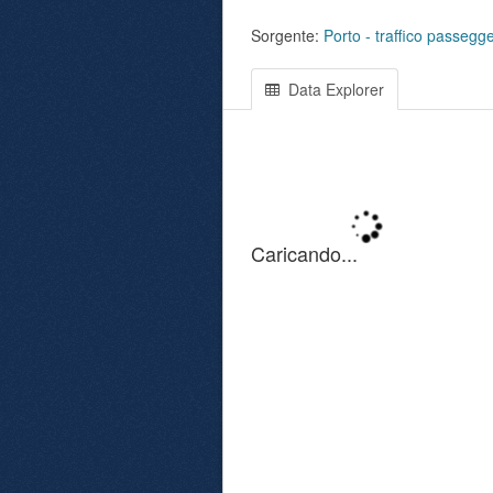
Sorgente:
Porto - traffico passegge
Data Explorer