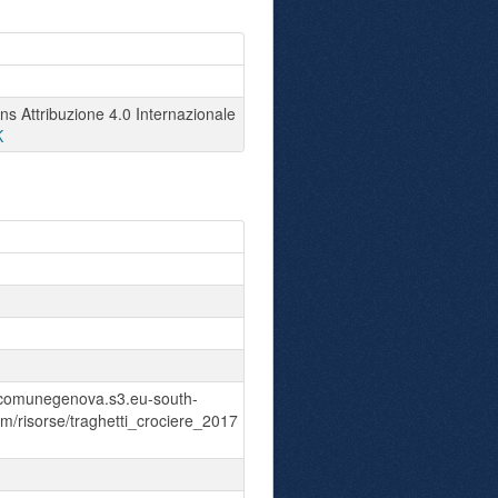
 Attribuzione 4.0 Internazionale
K
acomunegenova.s3.eu-south-
/risorse/traghetti_crociere_2017