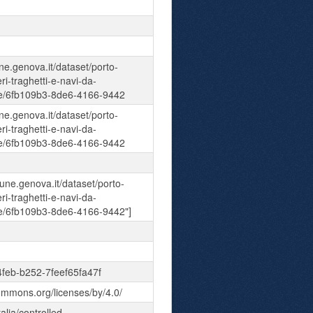
ne.genova.it/dataset/porto-
ri-traghetti-e-navi-da-
ce/6fb109b3-8de6-4166-9442
ne.genova.it/dataset/porto-
ri-traghetti-e-navi-da-
ce/6fb109b3-8de6-4166-9442
mune.genova.it/dataset/porto-
ri-traghetti-e-navi-da-
ce/6fb109b3-8de6-4166-9442"]
feb-b252-7feef65fa47f
commons.org/licenses/by/4.0/
talia/controlled-