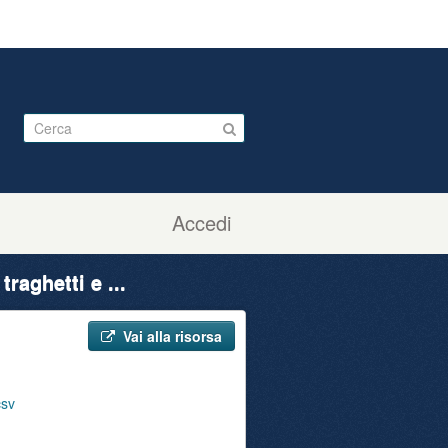
Accedi
raghetti e ...
Vai alla risorsa
csv