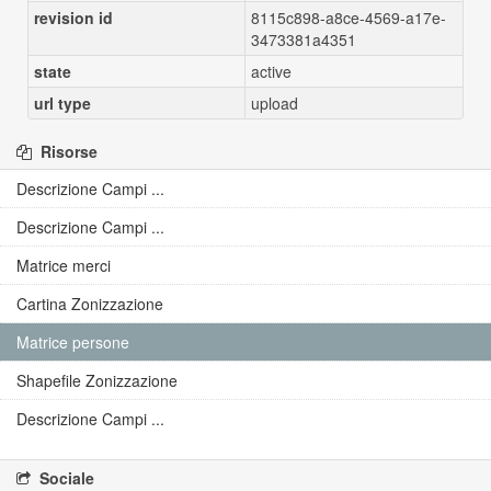
revision id
8115c898-a8ce-4569-a17e-
3473381a4351
state
active
url type
upload
Risorse
Descrizione Campi ...
Descrizione Campi ...
Matrice merci
Cartina Zonizzazione
Matrice persone
Shapefile Zonizzazione
Descrizione Campi ...
Sociale