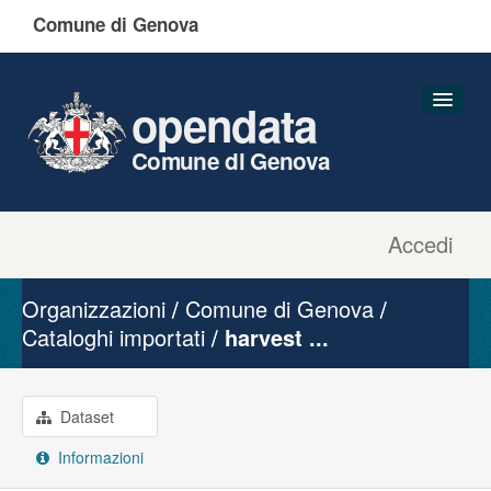
Comune di Genova
opendata
Comune di Genova
Accedi
Dataset
Organizzazioni
Organizzazioni
Comune di Genova
Gruppi
Cataloghi importati
harvest ...
Informazioni
Dataset
Informazioni