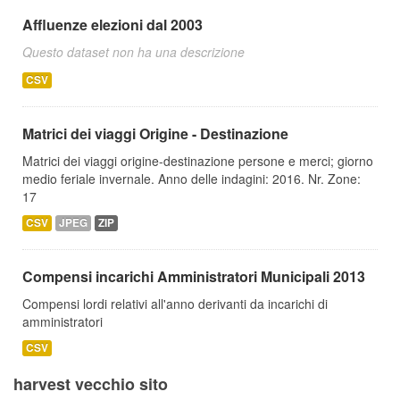
Affluenze elezioni dal 2003
Questo dataset non ha una descrizione
CSV
Matrici dei viaggi Origine - Destinazione
Matrici dei viaggi origine-destinazione persone e merci; giorno
medio feriale invernale. Anno delle indagini: 2016. Nr. Zone:
17
CSV
JPEG
ZIP
Compensi incarichi Amministratori Municipali 2013
Compensi lordi relativi all'anno derivanti da incarichi di
amministratori
CSV
harvest vecchio sito