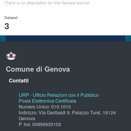
There is no description for this harvest source
Dataset
3
Comune di Genova
Contatti
URP - Ufficio Relazioni con il Pubblico
Posta Elettronica Certificata
Numero Unico: 010.1010
Indirizzo: Via Garibaldi 9, Palazzo Tursi, 16124
Genova
P. Iva: 00856930102