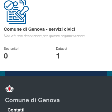
Comune di Genova - servizi civici
Non c'è una descrizione per questa organizzazione
Sostenitori
Dataset
0
1
Comune di Genova
Contatti