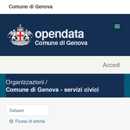
Comune di Genova
opendata
Comune di Genova
Accedi
Dataset
Organizzazioni
Organizzazioni
Gruppi
Comune di Genova - servizi civici
Informazioni
Dataset
Flusso di attività