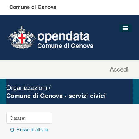
Comune di Genova
opendata
Comune di Genova
Accedi
Dataset
Organizzazioni
Organizzazioni
Gruppi
Comune di Genova - servizi civici
Informazioni
Dataset
Flusso di attività