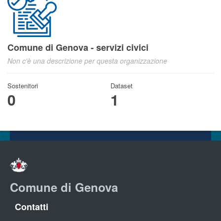
Comune di Genova - servizi civici
Non c'è una descrizione per questa organizzazione
Sostenitori
Dataset
0
1
Comune di Genova
Contatti