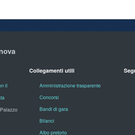
nova
Collegamenti utili
Segu
n il
Amministrazione trasparente
Concorsi
ata
Bandi di gara
, Palazzo
Bilanci
Albo pretorio