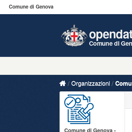
Comune di Genova
openda
Comune di Ge
Organizzazioni
Comun
Comune di Genova -