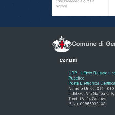
corrispondono a questa
ricerca
Comune di Ge
Contatti
URP - Ufficio Relazioni co
Pubblico
Posta Elettronica Certific
Numero Unico: 010.1010
Indirizzo: Via Garibaldi 9
Tursi, 16124 Genova
P. Iva: 00856930102