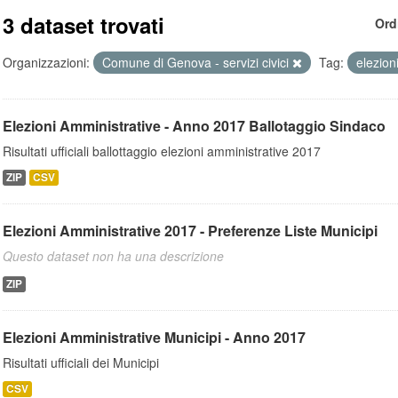
3 dataset trovati
Ord
Organizzazioni:
Comune di Genova - servizi civici
Tag:
elezion
Elezioni Amministrative - Anno 2017 Ballotaggio Sindaco
Risultati ufficiali ballottaggio elezioni amministrative 2017
ZIP
CSV
Elezioni Amministrative 2017 - Preferenze Liste Municipi
Questo dataset non ha una descrizione
ZIP
Elezioni Amministrative Municipi - Anno 2017
Risultati ufficiali dei Municipi
CSV