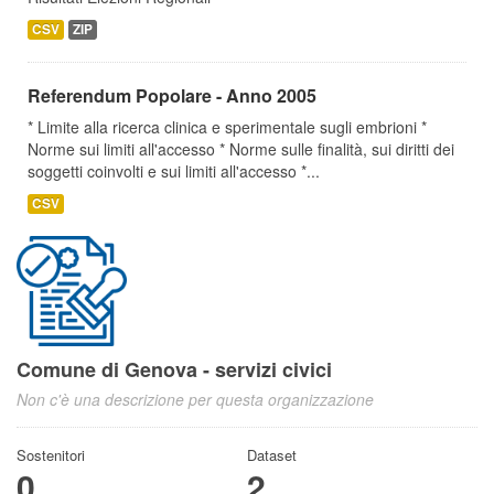
CSV
ZIP
Referendum Popolare - Anno 2005
* Limite alla ricerca clinica e sperimentale sugli embrioni *
Norme sui limiti all'accesso * Norme sulle finalità, sui diritti dei
soggetti coinvolti e sui limiti all'accesso *...
CSV
Comune di Genova - servizi civici
Non c'è una descrizione per questa organizzazione
Sostenitori
Dataset
0
2