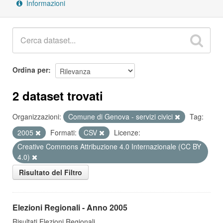
Informazioni
Ordina per
2 dataset trovati
Organizzazioni:
Comune di Genova - servizi civici
Tag:
2005
Formati:
CSV
Licenze:
Creative Commons Attribuzione 4.0 Internazionale (CC BY
4.0)
Risultato del Filtro
Elezioni Regionali - Anno 2005
Risultati Elezioni Regionali