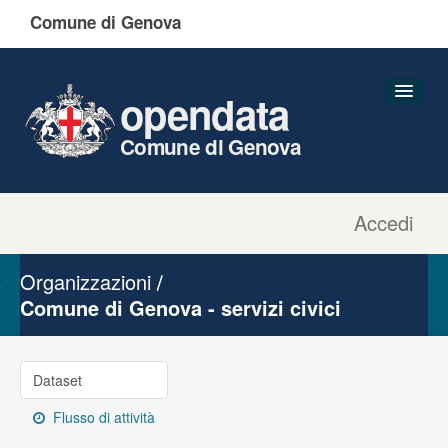
Comune di Genova
opendata
Comune di Genova
Accedi
Dataset
Organizzazioni
Organizzazioni
Gruppi
Comune di Genova - servizi civici
Informazioni
Dataset
Flusso di attività