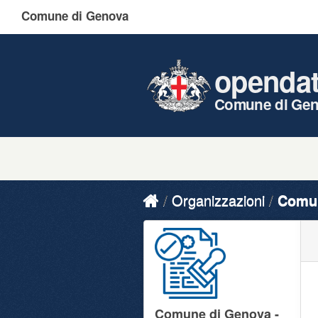
Comune di Genova
openda
Comune di Ge
Organizzazioni
Comun
Comune di Genova -