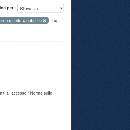
ina per
rno e settore pubblico
Tag:
miti all'accesso * Norme sulle