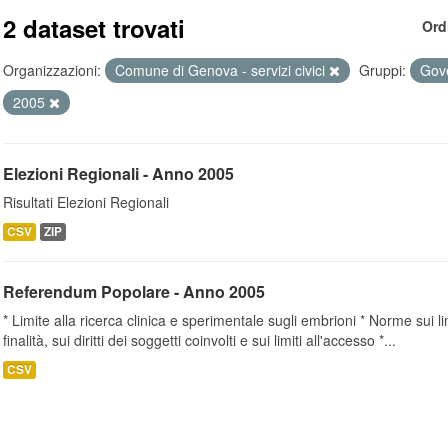
2 dataset trovati
Ord
Organizzazioni:
Comune di Genova - servizi civici
Gruppi:
Gove
2005
Elezioni Regionali - Anno 2005
Risultati Elezioni Regionali
CSV
ZIP
Referendum Popolare - Anno 2005
* Limite alla ricerca clinica e sperimentale sugli embrioni * Norme sui li
finalità, sui diritti dei soggetti coinvolti e sui limiti all'accesso *...
CSV