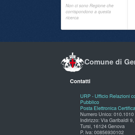
Non ci sono Regione che
corrispondono a questa
ricerca
Comune di Ge
Contatti
URP - Ufficio Relazioni co
Pubblico
Posta Elettronica Certific
Numero Unico: 010.1010
Indirizzo: Via Garibaldi 9
Tursi, 16124 Genova
P. Iva: 00856930102