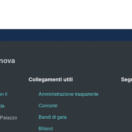
nova
Collegamenti utili
Segu
n il
Amministrazione trasparente
Concorsi
ata
Bandi di gara
, Palazzo
Bilanci