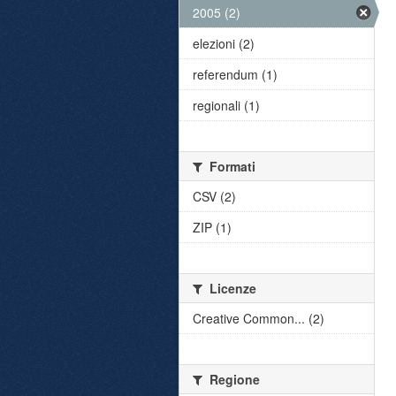
2005 (2)
elezioni (2)
referendum (1)
regionali (1)
Formati
CSV (2)
ZIP (1)
Licenze
Creative Common... (2)
Regione