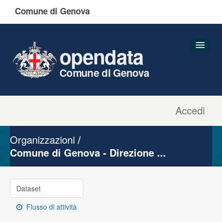
Comune di Genova
opendata
Comune di Genova
Accedi
Dataset
Organizzazioni
Organizzazioni
Gruppi
Comune di Genova - Direzione ...
Informazioni
Dataset
Flusso di attività