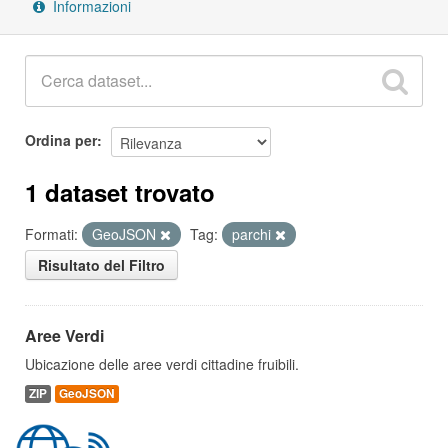
Informazioni
Ordina per
1 dataset trovato
Formati:
GeoJSON
Tag:
parchi
Risultato del Filtro
Aree Verdi
Ubicazione delle aree verdi cittadine fruibili.
ZIP
GeoJSON