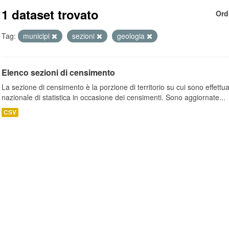
1 dataset trovato
Ord
Tag:
municipi
sezioni
geologia
Elenco sezioni di censimento
La sezione di censimento è la porzione di territorio su cui sono effettuate
nazionale di statistica in occasione dei censimenti. Sono aggiornate...
CSV