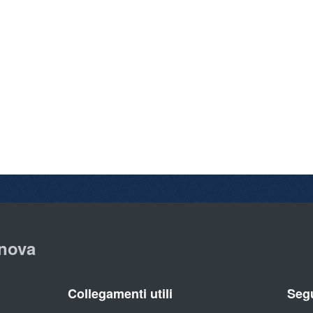
nova
Collegamenti utili
Segu