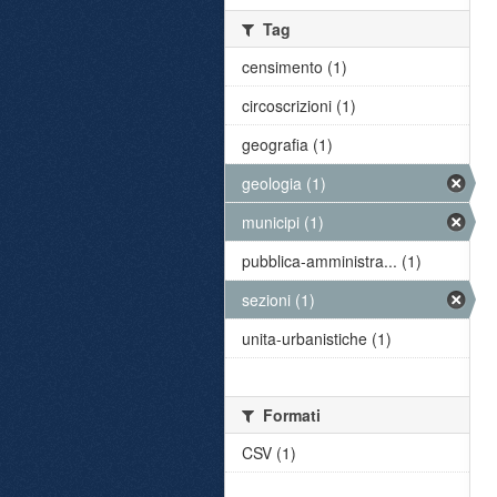
Tag
censimento (1)
circoscrizioni (1)
geografia (1)
geologia (1)
municipi (1)
pubblica-amministra... (1)
sezioni (1)
unita-urbanistiche (1)
Formati
CSV (1)