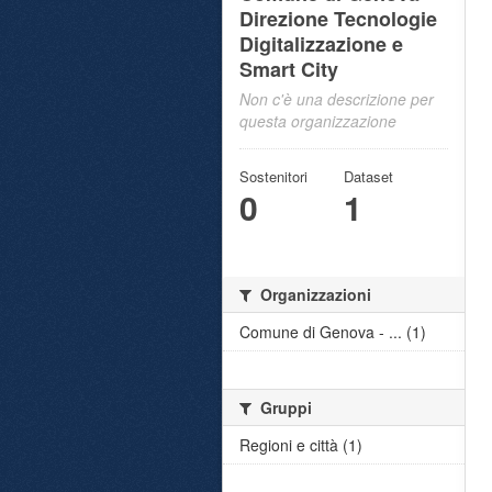
Direzione Tecnologie
Digitalizzazione e
Smart City
Non c'è una descrizione per
questa organizzazione
Sostenitori
Dataset
0
1
Organizzazioni
Comune di Genova - ... (1)
Gruppi
Regioni e città (1)