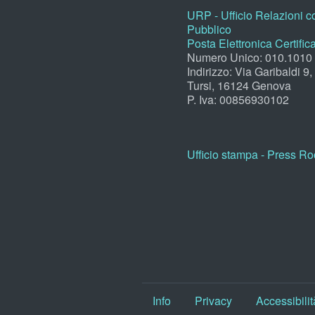
URP - Ufficio Relazioni co
Pubblico
Posta Elettronica Certific
Numero Unico: 010.1010
Indirizzo: Via Garibaldi 9
Tursi, 16124 Genova
P. Iva: 00856930102
Ufficio stampa - Press R
Info
Privacy
Accessibilit