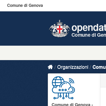
Comune di Genova
openda
Comune di Ge
Organizzazioni
Comun
Comune di Genova -