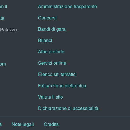
n il
Amministrazione trasparente
Concorsi
ata
Bandi di gara
, Palazzo
Bilanci
Albo pretorio
Servizi online
oom
Elenco siti tematici
Fatturazione elettronica
Valuta il sito
Dichiarazione di accessibilità
à
Note legali
Credits