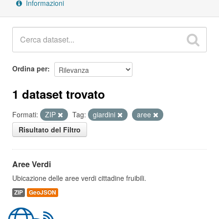
Informazioni
Ordina per
1 dataset trovato
Formati:
ZIP
Tag:
giardini
aree
Risultato del Filtro
Aree Verdi
Ubicazione delle aree verdi cittadine fruibili.
ZIP
GeoJSON