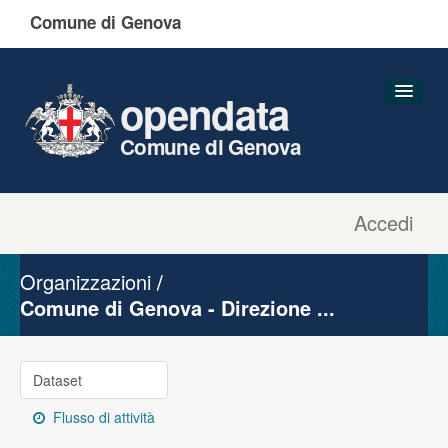
Comune di Genova
opendata
Comune di Genova
Accedi
Dataset
Organizzazioni
Organizzazioni
Gruppi
Comune di Genova - Direzione ...
Informazioni
Dataset
Flusso di attività