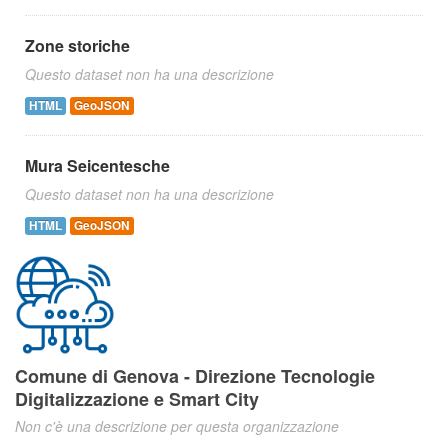
Zone storiche
Questo dataset non ha una descrizione
HTML
GeoJSON
Mura Seicentesche
Questo dataset non ha una descrizione
HTML
GeoJSON
Comune di Genova - Direzione Tecnologie
Digitalizzazione e Smart City
Non c'è una descrizione per questa organizzazione