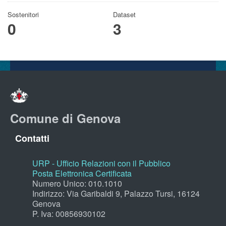
Sostenitori
Dataset
0
3
Comune di Genova
Contatti
URP - Ufficio Relazioni con il Pubblico
Posta Elettronica Certificata
Numero Unico: 010.1010
Indirizzo: Via Garibaldi 9, Palazzo Tursi, 16124
Genova
P. Iva: 00856930102