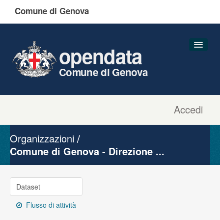
Comune di Genova
opendata
Comune di Genova
Accedi
Dataset
Organizzazioni
Organizzazioni
Gruppi
Comune di Genova - Direzione ...
Informazioni
Dataset
Flusso di attività