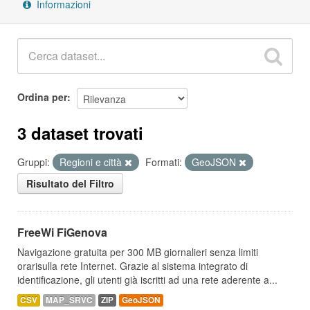
Informazioni
Ordina per
3 dataset trovati
Gruppi:
Regioni e città
Formati:
GeoJSON
Risultato del Filtro
FreeWi FiGenova
Navigazione gratuita per 300 MB giornalieri senza limiti
orarisulla rete Internet. Grazie al sistema integrato di
identificazione, gli utenti già iscritti ad una rete aderente a...
CSV
MAP_SRVC
ZIP
GeoJSON