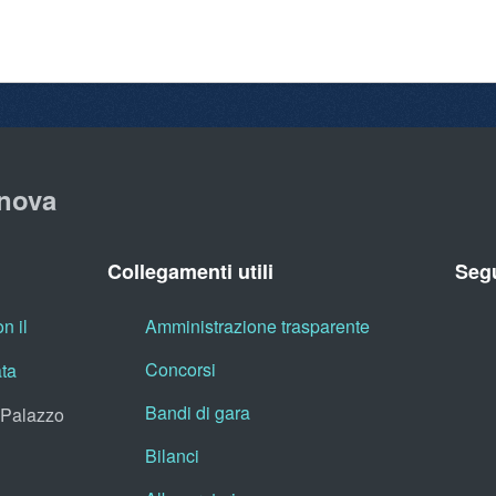
nova
Collegamenti utili
Segu
n il
Amministrazione trasparente
Concorsi
ata
Bandi di gara
, Palazzo
Bilanci