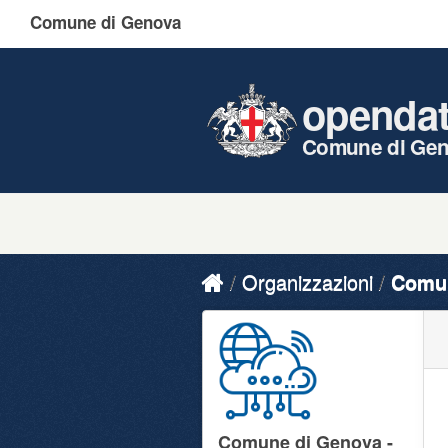
Comune di Genova
openda
Comune di Ge
Organizzazioni
Comun
Comune di Genova -