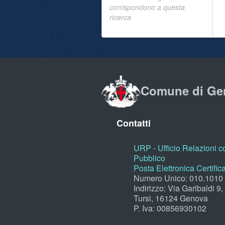
corrispondono a questa
ricerca
Comune di Ge
Contatti
URP - Ufficio Relazioni co
Pubblico
Posta Elettronica Certific
Numero Unico: 010.1010
Indirizzo: Via Garibaldi 9
Tursi, 16124 Genova
P. Iva: 00856930102