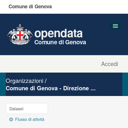
Comune di Genova
opendata
Comune di Genova
Accedi
Dataset
Organizzazioni
Organizzazioni
Gruppi
Comune di Genova - Direzione ...
Informazioni
Dataset
Flusso di attività