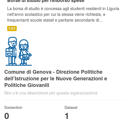
Borse di studio per rimborso spese
La borsa di studio è concessa agli studenti residenti in Liguria
nell'anno scolastico per cui la stessa viene richiesta, e
frequentanti scuole statali e paritarie secondarie di...
CSV
Comune di Genova - Direzione Politiche
dell’Istruzione per le Nuove Generazioni e
Politiche Giovanili
Non c'è una descrizione per questa organizzazione
Sostenitori
Dataset
0
1