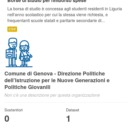
Borse di studio per rimborso spese
La borsa di studio è concessa agli studenti residenti in Liguria
nell'anno scolastico per cui la stessa viene richiesta, e
frequentanti scuole statali e paritarie secondarie di...
CSV
Comune di Genova - Direzione Politiche
dell’Istruzione per le Nuove Generazioni e
Politiche Giovanili
Non c'è una descrizione per questa organizzazione
Sostenitori
Dataset
0
1