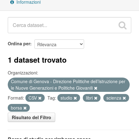
Informazioni
Ordina per
1 dataset trovato
Organizzazioni:
Comune di Genova - Direzione Politiche dell’Istruzione per
le Nuove Generazioni e Politiche Giovanili
Formati:
CSV
Tag:
studio
libri
scienza
borsa
Risultato del Filtro