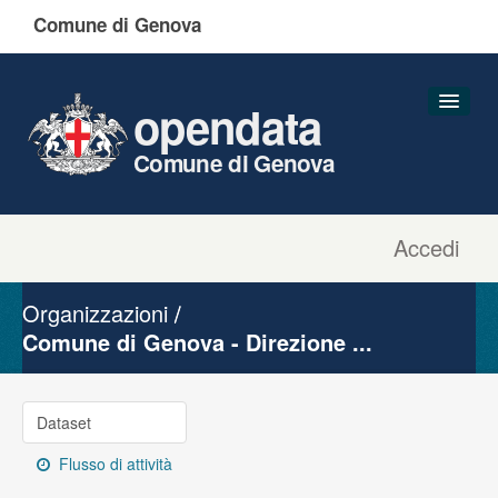
Comune di Genova
opendata
Comune di Genova
Accedi
Dataset
Organizzazioni
Organizzazioni
Gruppi
Comune di Genova - Direzione ...
Informazioni
Dataset
Flusso di attività