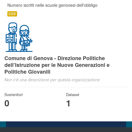
Numero iscritti nelle scuole genovesi dell'obbligo
CSV
Comune di Genova - Direzione Politiche
dell’Istruzione per le Nuove Generazioni e
Politiche Giovanili
Non c'è una descrizione per questa organizzazione
Sostenitori
Dataset
0
1