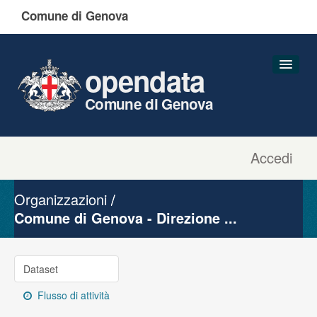
Comune di Genova
opendata
Comune di Genova
Accedi
Dataset
Organizzazioni
Organizzazioni
Gruppi
Comune di Genova - Direzione ...
Informazioni
Dataset
Flusso di attività