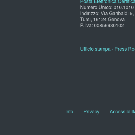
Posta Elettronica Certific
Numero Unico: 010.1010
Indirizzo: Via Garibaldi 9
Tursi, 16124 Genova
P. Iva: 00856930102
Ufficio stampa - Press R
Info
Privacy
Accessibilit