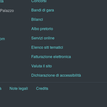
Concorsi
ata
Bandi di gara
, Palazzo
Bilanci
Albo pretorio
Servizi online
oom
Elenco siti tematici
Fatturazione elettronica
Valuta il sito
Dichiarazione di accessibilità
à
Note legali
Credits