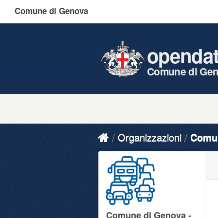
Comune di Genova
openda
Comune di Ge
Organizzazioni
Comun
Comune di Genova -