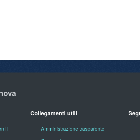
nova
Collegamenti utili
Segu
n il
Amministrazione trasparente