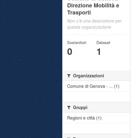
Direzione Mobilità e
Trasporti
Non c'è una descrizione per
questa organizzazione
Sostenitori
Dataset
0
1
Organizzazioni
Comune di Genova - ... (1)
Gruppi
Regioni e città (1)