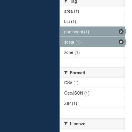
Tag
area (1)
blu (1)
parcheggi (1)
sosta (1)
zone (1)
Formati
CSV (1)
GeoJSON (1)
ZIP (1)
Licenze