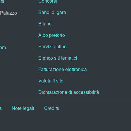
Concorsi
ata
Bandi di gara
, Palazzo
Bilanci
Albo pretorio
Servizi online
oom
Elenco siti tematici
Fatturazione elettronica
Valuta il sito
Dichiarazione di accessibilità
à
Note legali
Credits