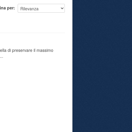
ina per
uella di preservare il massimo
..