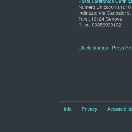
Posta Elettronica Certific
Numero Unico: 010.1010
Indirizzo: Via Garibaldi 9
Tursi, 16124 Genova
P. Iva: 00856930102
Ufficio stampa - Press R
Info
Privacy
Accessibilit