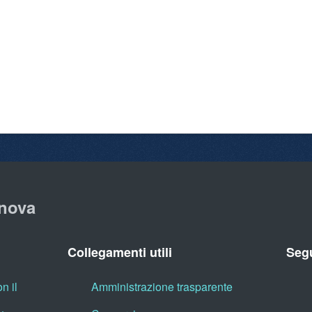
nova
Collegamenti utili
Segu
n il
Amministrazione trasparente