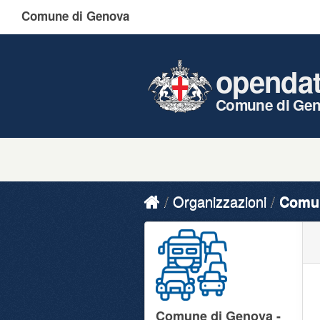
Comune di Genova
openda
Comune di Ge
Organizzazioni
Comun
Comune di Genova -